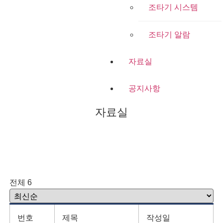
조타기 시스템
조타기 알람
자료실
공지사항
자료실
전체 6
번호
제목
작성일