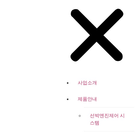
사업소개
제품안내
선박엔진제어 시
스템