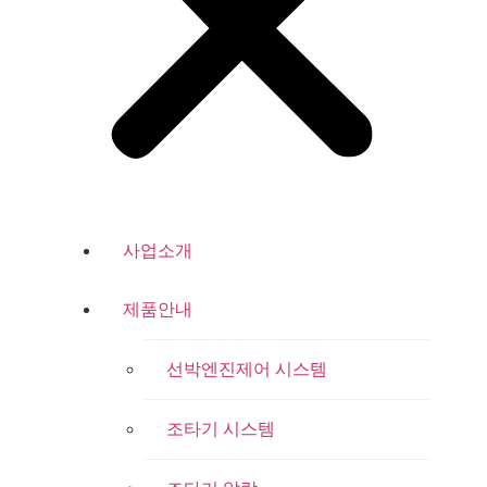
사업소개
제품안내
선박엔진제어 시스템
조타기 시스템