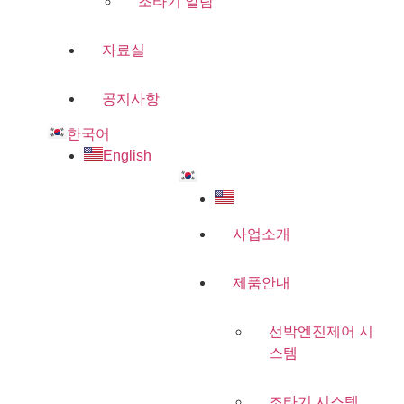
조타기 알람
자료실
공지사항
한국어
English
사업소개
제품안내
선박엔진제어 시
스템
조타기 시스템