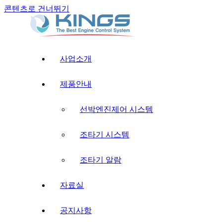
콘텐츠로 건너뛰기
사업소개
제품안내
선박엔진제어 시스템
조타기 시스템
조타기 알람
자료실
공지사항