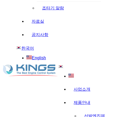
조타기 알람
자료실
공지사항
한국어
English
사업소개
제품안내
선박엔진제