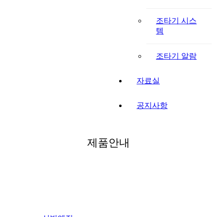
조타기 시스
템
조타기 알람
자료실
공지사항
제품안내