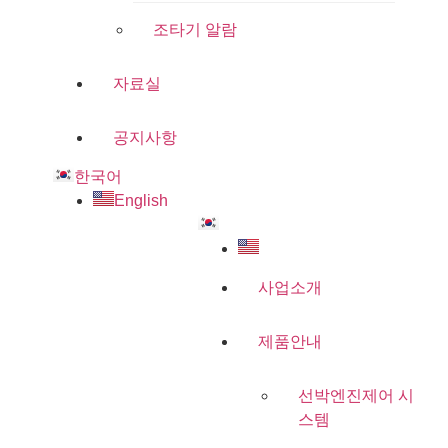
조타기 알람
자료실
공지사항
한국어
English
사업소개
제품안내
선박엔진제어 시
스템