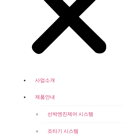
사업소개
제품안내
선박엔진제어 시스템
조타기 시스템